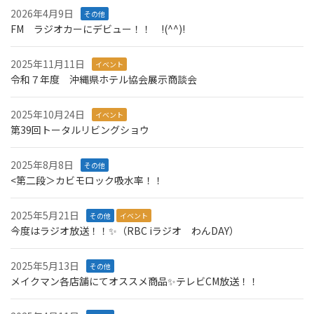
2026年4月9日
その他
FM ラジオカーにデビュー！！ !(^^)!
2025年11月11日
イベント
令和７年度 沖縄県ホテル協会展示商談会
2025年10月24日
イベント
第39回トータルリビングショウ
2025年8月8日
その他
<第二段＞カビモロック吸水率！！
2025年5月21日
その他
イベント
今度はラジオ放送！！✨（RBC iラジオ わんDAY）
2025年5月13日
その他
メイクマン各店舗にてオススメ商品✨テレビCM放送！！