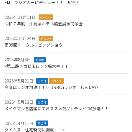
FM ラジオカーにデビュー！！ !(^^)!
2025年11月11日
イベント
令和７年度 沖縄県ホテル協会展示商談会
2025年10月24日
イベント
第39回トータルリビングショウ
2025年8月8日
その他
<第二段＞カビモロック吸水率！！
2025年5月21日
その他
イベント
今度はラジオ放送！！✨（RBC iラジオ わんDAY）
2025年5月13日
その他
メイクマン各店舗にてオススメ商品✨テレビCM放送！！
2025年4月11日
その他
タイムス 住宅新聞に掲載！！✨